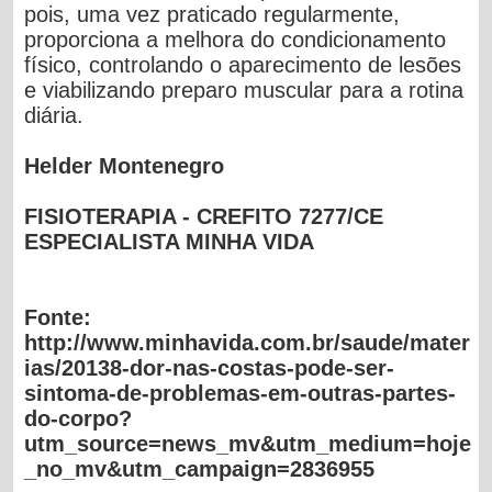
pois, uma vez praticado regularmente,
proporciona a melhora do condicionamento
físico, controlando o aparecimento de lesões
e viabilizando preparo muscular para a rotina
diária.
Helder Montenegro
FISIOTERAPIA - CREFITO 7277/CE
ESPECIALISTA MINHA VIDA
Fonte:
http://www.minhavida.com.br/saude/mater
ias/20138-dor-nas-costas-pode-ser-
sintoma-de-problemas-em-outras-partes-
do-corpo?
utm_source=news_mv&utm_medium=hoje
_no_mv&utm_campaign=2836955