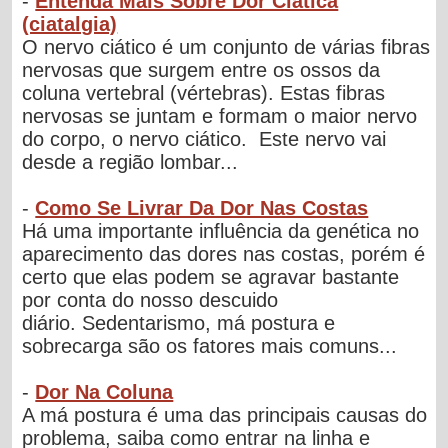
-
Entenda Mais Sobre Dor Ciática
(ciatalgia)
O nervo ciático é um conjunto de várias fibras
nervosas que surgem entre os ossos da
coluna vertebral (vértebras). Estas fibras
nervosas se juntam e formam o maior nervo
do corpo, o nervo ciático. Este nervo vai
desde a região lombar...
-
Como Se Livrar Da Dor Nas Costas
Há uma importante influência da genética no
aparecimento das dores nas costas, porém é
certo que elas podem se agravar bastante
por conta do nosso descuido
diário. Sedentarismo, má postura e
sobrecarga são os fatores mais comuns...
-
Dor Na Coluna
A má postura é uma das principais causas do
problema, saiba como entrar na linha e