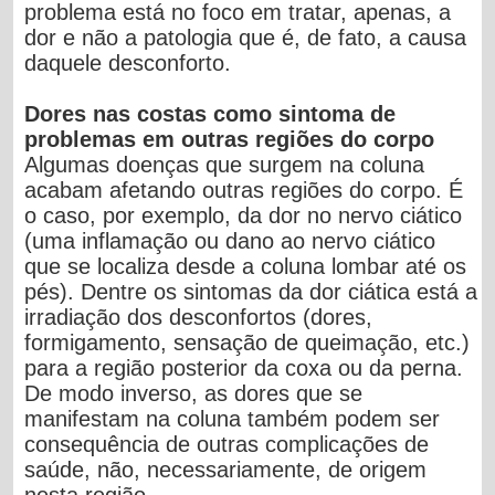
problema está no foco em tratar, apenas, a
dor e não a patologia que é, de fato, a causa
daquele desconforto.
Dores nas costas como sintoma de
problemas em outras regiões do corpo
Algumas doenças que surgem na coluna
acabam afetando outras regiões do corpo. É
o caso, por exemplo, da dor no nervo ciático
(uma inflamação ou dano ao nervo ciático
que se localiza desde a coluna lombar até os
pés). Dentre os sintomas da dor ciática está a
irradiação dos desconfortos (dores,
formigamento, sensação de queimação, etc.)
para a região posterior da coxa ou da perna.
De modo inverso, as dores que se
manifestam na coluna também podem ser
consequência de outras complicações de
saúde, não, necessariamente, de origem
nesta região.