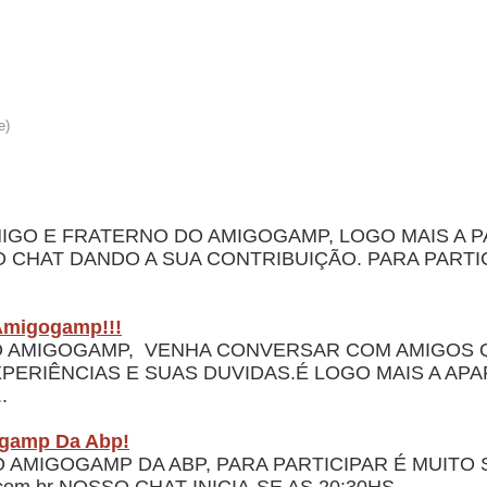
MIGO E FRATERNO DO AMIGOGAMP, LOGO MAIS A P
 CHAT DANDO A SUA CONTRIBUIÇÃO. PARA PARTI
Amigogamp!!!
 DO AMIGOGAMP, VENHA CONVERSAR COM AMIGOS
ERIÊNCIAS E SUAS DUVIDAS.É LOGO MAIS A APART
.
ogamp Da Abp!
O AMIGOGAMP DA ABP, PARA PARTICIPAR É MUITO