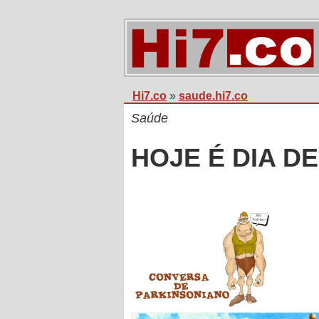
Hi7.co
»
saude.hi7.co
Saúde
HOJE É DIA D