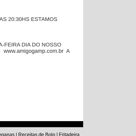
AS 20:30HS ESTAMOS
NDA-FEIRA DIA DO NOSSO
www.amigogamp.com.br A
Veganas
|
Receitas de Bolo
|
Fritadeira