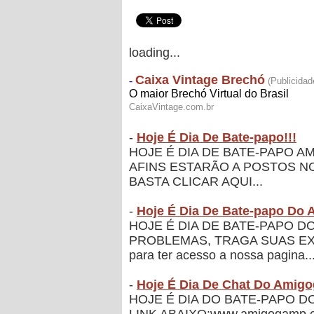
loading...
-
Hoje É Dia De Bate-papo!!!
HOJE É DIA DE BATE-PAPO A
AFINS ESTARÃO A POSTOS NO
BASTA CLICAR AQUI...
-
Hoje É Dia De Bate-papo Do 
HOJE É DIA DE BATE-PAPO
PROBLEMAS, TRAGA SUAS EXP
para ter acesso a nossa pagina...
-
Hoje É Dia De Chat Do Amig
HOJE É DIA DO BATE-PAPO D