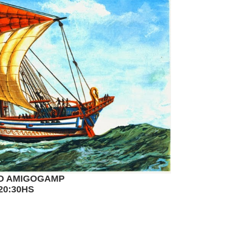
NO AMIGOGAMP
20:30HS