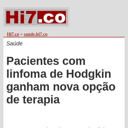
Hi7.co
»
saude.hi7.co
Saúde
Pacientes com
linfoma de Hodgkin
ganham nova opção
de terapia