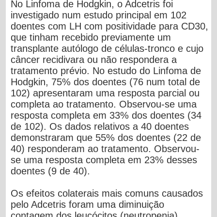
No Linfoma de Hodgkin, o Adcetris foi
investigado num estudo principal em 102
doentes com LH com positividade para CD30,
que tinham recebido previamente um
transplante autólogo de células-tronco e cujo
câncer recidivara ou não respondera a
tratamento prévio. No estudo do Linfoma de
Hodgkin, 75% dos doentes (76 num total de
102) apresentaram uma resposta parcial ou
completa ao tratamento. Observou-se uma
resposta completa em 33% dos doentes (34
de 102). Os dados relativos a 40 doentes
demonstraram que 55% dos doentes (22 de
40) responderam ao tratamento. Observou-
se uma resposta completa em 23% desses
doentes (9 de 40).
Os efeitos colaterais mais comuns causados
pelo Adcetris foram uma diminuição
contagem dos leucócitos (neutropenia),