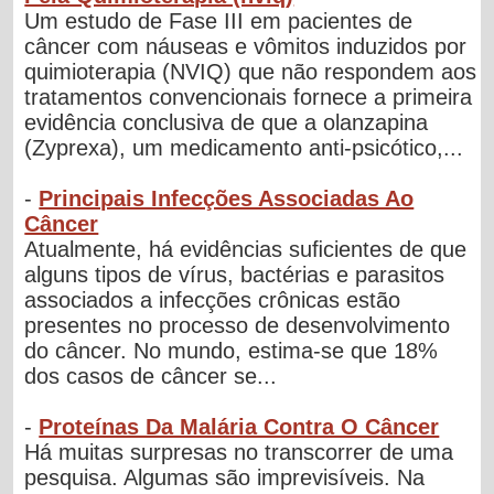
Um estudo de Fase III em pacientes de
câncer com náuseas e vômitos induzidos por
quimioterapia (NVIQ) que não respondem aos
tratamentos convencionais fornece a primeira
evidência conclusiva de que a olanzapina
(Zyprexa), um medicamento anti-psicótico,...
-
Principais Infecções Associadas Ao
Câncer
Atualmente, há evidências suﬁcientes de que
alguns tipos de vírus, bactérias e parasitos
associados a infecções crônicas estão
presentes no processo de desenvolvimento
do câncer. No mundo, estima-se que 18%
dos casos de câncer se...
-
Proteínas Da Malária Contra O Câncer
Há muitas surpresas no transcorrer de uma
pesquisa. Algumas são imprevisíveis. Na