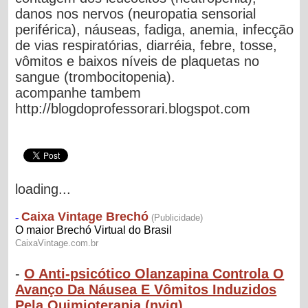
danos nos nervos (neuropatia sensorial
periférica), náuseas, fadiga, anemia, infecção
de vias respiratórias, diarréia, febre, tosse,
vômitos e baixos níveis de plaquetas no
sangue (trombocitopenia).
acompanhe tambem
http://blogdoprofessorari.blogspot.com
loading...
-
O Anti-psicótico Olanzapina Controla O
Avanço Da Náusea E Vômitos Induzidos
Pela Quimioterapia (nviq)