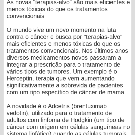
As novas "terapias-alvo" são mais eficientes e
menos tóxicas do que os tratamentos
convencionais
O mundo vive um novo momento na luta
contra o câncer e busca por "terapias-alvo"
mais eficientes e menos tóxicas do que os
tratamentos convencionais. Nos últimos anos
diversos medicamentos novos passaram a
integrar a prescrição para o tratamento de
vários tipos de tumores. Um exemplo é o
Herceptin, terapia que vem aumentando
significativamente a sobrevida de pacientes
com um tipo específico de câncer de mama.
A novidade é o Adcetris (brentuximab
vedotin), utilizado para o tratamento de
adultos com linfoma de Hodgkin (um tipo de
câncer com origem em células sanguíneas no
sistema linfático) quando as células tumorais