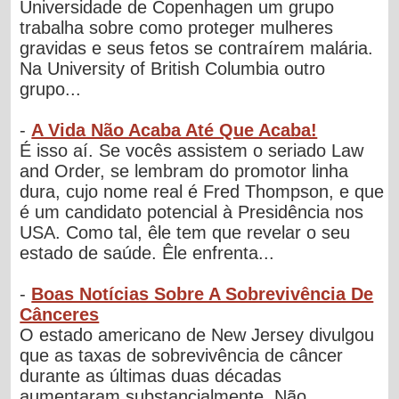
Universidade de Copenhagen um grupo
trabalha sobre como proteger mulheres
gravidas e seus fetos se contraírem malária.
Na University of British Columbia outro
grupo...
-
A Vida Não Acaba Até Que Acaba!
É isso aí. Se vocês assistem o seriado Law
and Order, se lembram do promotor linha
dura, cujo nome real é Fred Thompson, e que
é um candidato potencial à Presidência nos
USA. Como tal, êle tem que revelar o seu
estado de saúde. Êle enfrenta...
-
Boas Notícias Sobre A Sobrevivência De
Cânceres
O estado americano de New Jersey divulgou
que as taxas de sobrevivência de câncer
durante as últimas duas décadas
aumentaram substancialmente. Não