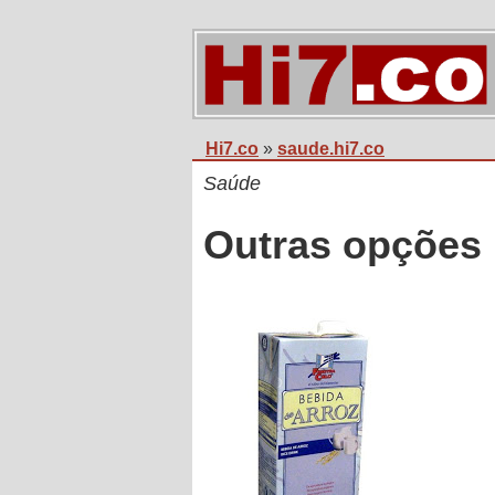
Hi7.co
»
saude.hi7.co
Saúde
Outras opções p