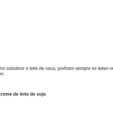
ubstituir o leite de vaca, prefiram sempre os leites veg
s:
creme de leite de soja