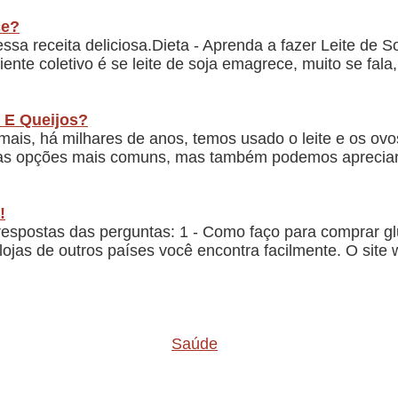
ce?
sa receita deliciosa.Dieta - Aprenda a fazer Leite de 
ente coletivo é se leite de soja emagrece, muito se fal
 E Queijos?
is, há milhares de anos, temos usado o leite e os ovo
ão as opções mais comuns, mas também podemos apreciar
!
espostas das perguntas: 1 - Como faço para comprar glu
lojas de outros países você encontra facilmente. O sit
Saúde