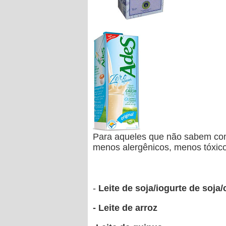
Para aqueles que não sabem como s
menos alergênicos, menos tóxico
-
Leite de soja/iogurte de soja/
- Leite de arroz