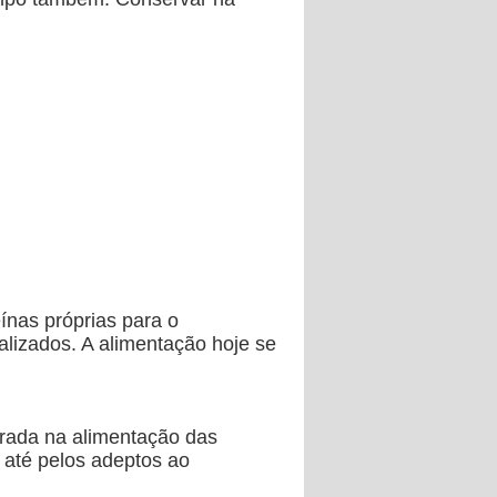
ínas próprias para o
lizados. A alimentação hoje se
orada na alimentação das
 até pelos adeptos ao