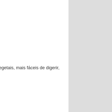
etais, mais fáceis de digerir,