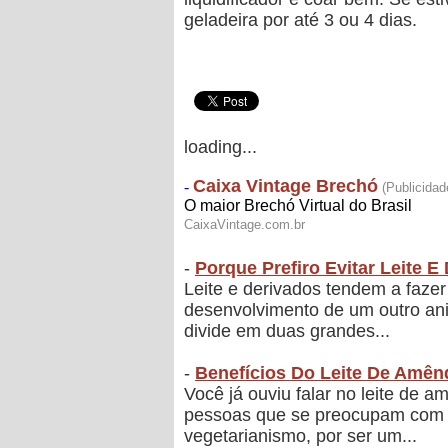
geladeira por até 3 ou 4 dias.
loading...
-
Porque Prefiro Evitar Leite E
Leite e derivados tendem a fazer
desenvolvimento de um outro ani
divide em duas grandes...
-
Benefícios Do Leite De Amê
Você já ouviu falar no leite de
pessoas que se preocupam com a 
vegetarianismo, por ser um...