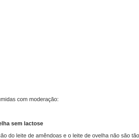
umidas com moderação:
elha sem lactose
o do leite de amêndoas e o leite de ovelha não são tã