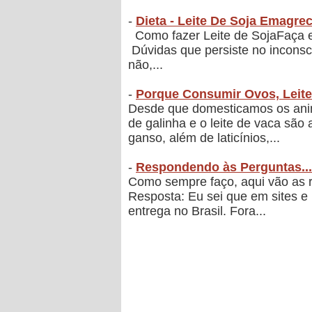
-
Dieta - Leite De Soja Emagre
Como fazer Leite de SojaFaça es
Dúvidas que persiste no inconsci
não,...
-
Porque Consumir Ovos, Leite
Desde que domesticamos os anima
de galinha e o leite de vaca s
ganso, além de laticínios,...
-
Respondendo às Perguntas...
Como sempre faço, aqui vão as r
Resposta: Eu sei que em sites e 
entrega no Brasil. Fora...