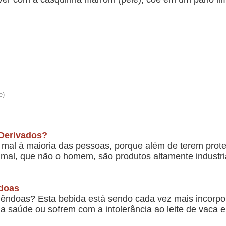
 Derivados?
 mal à maioria das pessoas, porque além de terem prote
mal, que não o homem, são produtos altamente industria
ndoas
 amêndoas? Esta bebida está sendo cada vez mais incorp
saúde ou sofrem com a intolerância ao leite de vaca e