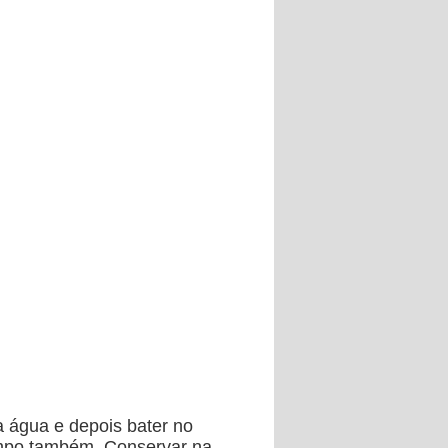
a água e depois bater no
limpo também. Conservar na