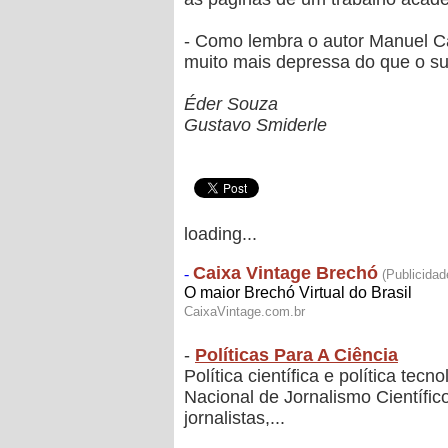
- Como lembra o autor Manuel C
muito mais depressa do que o suj
Éder Souza
Gustavo Smiderle
loading...
-
Políticas Para A Ciência
Política científica e política te
Nacional de Jornalismo Científi
jornalistas,...