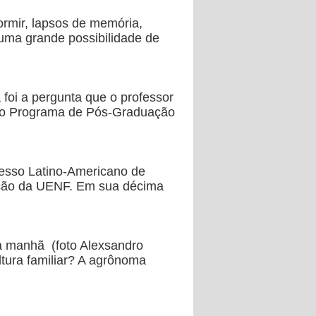
dormir, lapsos de memória,
 uma grande possibilidade de
 foi a pergunta que o professor
 do Programa de Pós-Graduação
resso Latino-Americano de
pação da UENF. Em sua décima
a manhã (foto Alexsandro
tura familiar? A agrônoma