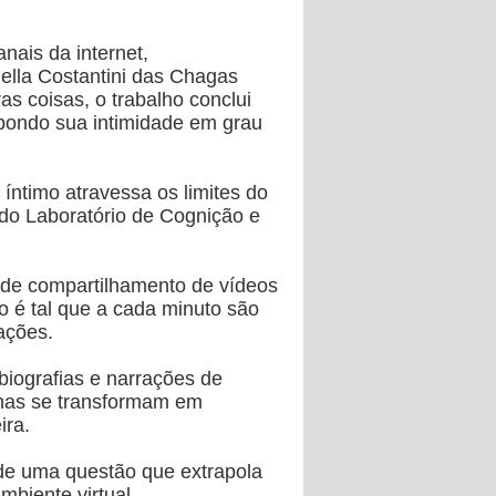
nais da internet,
ella Costantini das Chagas
 coisas, o trabalho conclui
pondo sua intimidade em grau
íntimo atravessa os limites do
 do Laboratório de Cognição e
 de compartilhamento de vídeos
 é tal que a cada minuto são
ações.
iografias e narrações de
imas se transformam em
ira.
 de uma questão que extrapola
biente virtual.