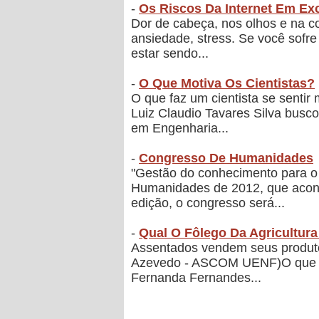
-
Os Riscos Da Internet Em Ex
Dor de cabeça, nos olhos e na co
ansiedade, stress. Se você sofre
estar sendo...
-
O Que Motiva Os Cientistas?
O que faz um cientista se sentir 
Luiz Claudio Tavares Silva bus
em Engenharia...
-
Congresso De Humanidades
"Gestão do conhecimento para o
Humanidades de 2012, que aconte
edição, o congresso será...
-
Qual O Fôlego Da Agricultura
Assentados vendem seus produto
Azevedo - ASCOM UENF)O que ger
Fernanda Fernandes...