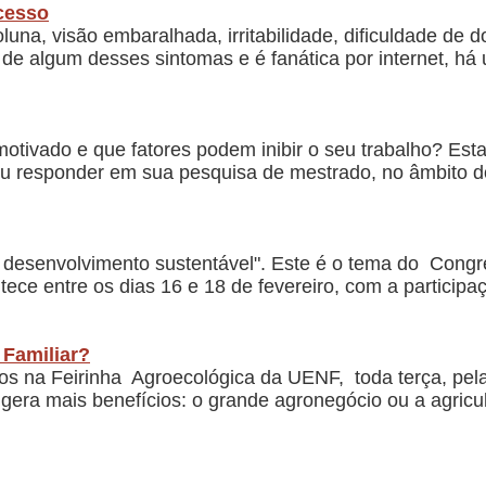
cesso
luna, visão embaralhada, irritabilidade, dificuldade de 
 de algum desses sintomas e é fanática por internet, há
motivado e que fatores podem inibir o seu trabalho? Esta
cou responder em sua pesquisa de mestrado, no âmbito
 desenvolvimento sustentável". Este é o tema do Cong
ce entre os dias 16 e 18 de fevereiro, com a partici
 Familiar?
s na Feirinha Agroecológica da UENF, toda terça, pel
a mais benefícios: o grande agronegócio ou a agricul