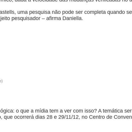
astells, uma pesquisa não pode ser completa quando s
eito pesquisador – afirma Daniella.
cnológica: o que a mídia tem a ver com isso? A temática s
co, que ocorrerá dias 28 e 29/11/12, no Centro de Conv