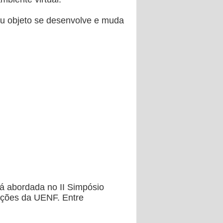
eu objeto se desenvolve e muda
erá abordada no II Simpósio
enções da UENF. Entre