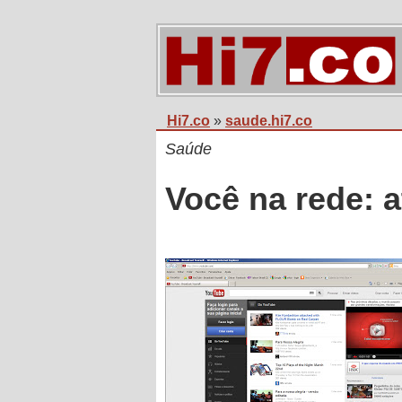
Hi7.co
»
saude.hi7.co
Saúde
Você na rede: 