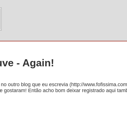
ve - Again!
no outro blog que eu escrevia (http://www.fofissima.com.
e gostaram! Então acho bom deixar registrado aqui ta