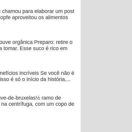
e chamou para elaborar um post
opfe aproveitou os alimentos
ouve orgânica Preparo: retire o
ra tomar. Esse suco é rico em
nefícios incríveis Se você não é
 é só o início da história,...
ouve-de-bruxelas½ ramo de
 na centrífuga, com um copo de