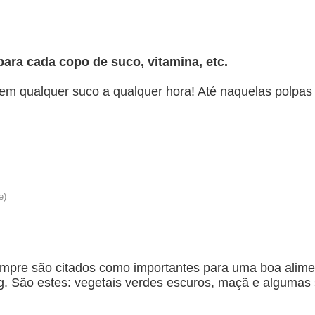
ara cada copo de suco, vitamina, etc.
r em qualquer suco a qualquer hora! Até naquelas polpas
mpre são citados como importantes para uma boa alimen
og. São estes: vegetais verdes escuros, maçã e alguma