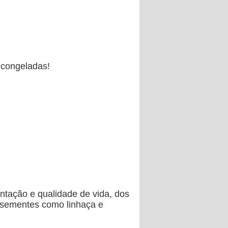
 congeladas!
tação e qualidade de vida, dos
s sementes como linhaça e