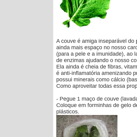
A
couve
é amiga inseparável do p
ainda mais espaço no nosso card
(para a pele e a imunidade)
, ao 
de enzimas ajudando o nosso co
Ela ainda é cheia de
fibras, vita
é anti-inflamatória amenizando 
possui minerais como
cálcio
(bas
Como aproveitar todas essa prop
- Pegue 1 maço de couve (lavada 
Coloque em forminhas de gelo de
plásticos.