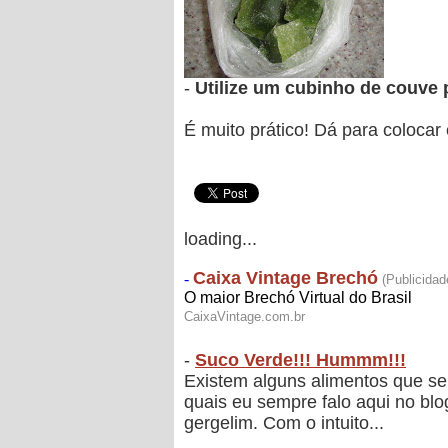
-
Utilize um cubinho de couve p
É muito prático! Dá para coloca
loading...
-
Suco Verde!!! Hummm!!!
Existem alguns alimentos que se
quais eu sempre falo aqui no bl
gergelim. Com o intuito...